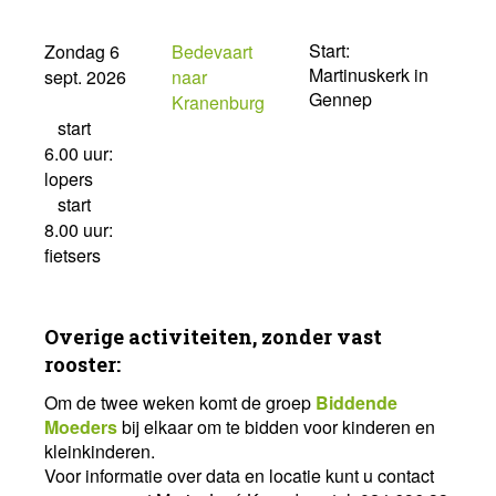
Start:
Zondag 6
Bedevaart
Martinuskerk in
sept. 2026
naar
Gennep
Kranenburg
start
6.00 uur:
lopers
start
8.00 uur:
fietsers
Overige activiteiten, zonder vast
rooster:
Om de twee weken komt de groep
Biddende
Moeders
bij elkaar om te bidden voor kinderen en
kleinkinderen.
Voor informatie over data en locatie kunt u contact