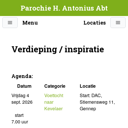
Parochie H. Antonius Abt
Menu
Locaties
Verdieping / inspiratie
Agenda:
Datum
Categorie
Locatie
Vrijdag 4
Voettocht
Start: DAC,
sept. 2026
naar
Stiemensweg 11,
Kevelaer
Gennep
start
7.00 uur