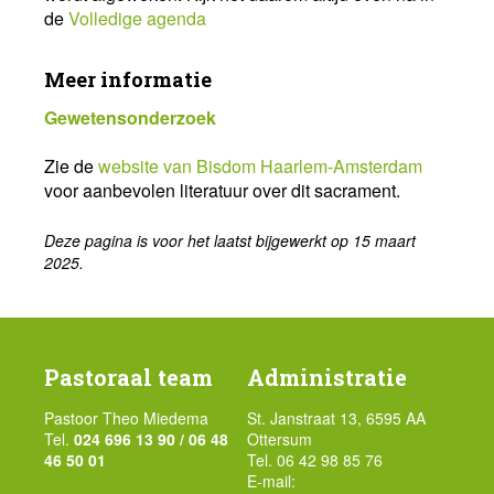
de
Volledige agenda
Meer informatie
Gewetensonderzoek
Zie de
website van Bisdom Haarlem-Amsterdam
voor aanbevolen literatuur over dit sacrament.
Deze pagina is voor het laatst bijgewerkt op 15 maart
2025.
Pastoraal team
Administratie
Pastoor Theo Miedema
St. Janstraat 13, 6595 AA
Tel.
024 696 13 90 / 06 48
Ottersum
46 50 01
Tel. 06 42 98 85 76
E-mail: