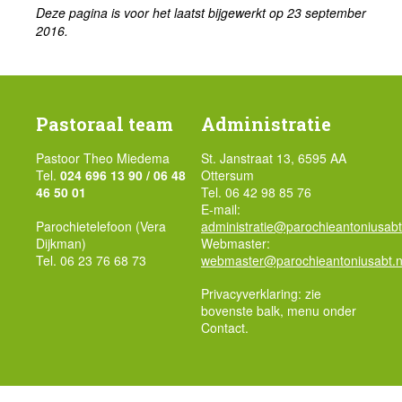
Deze pagina is voor het laatst bijgewerkt op 23 september
2016.
Pastoraal team
Administratie
Pastoor Theo Miedema
St. Janstraat 13, 6595 AA
Tel.
024 696 13 90 / 06 48
Ottersum
46 50 01
Tel. 06 42 98 85 76
E-mail:
Parochietelefoon (Vera
administratie@parochieantoniusabt
Dijkman)
Webmaster:
Tel. 06 23 76 68 73
webmaster@parochieantoniusabt.n
Privacyverklaring: zie
bovenste balk, menu onder
Contact.