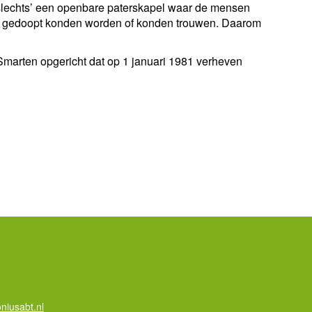
lechts’ een openbare paterskapel waar de mensen
et gedoopt konden worden of konden trouwen. Daarom
Smarten opgericht dat op 1 januari 1981 verheven
m
niusabt.nl