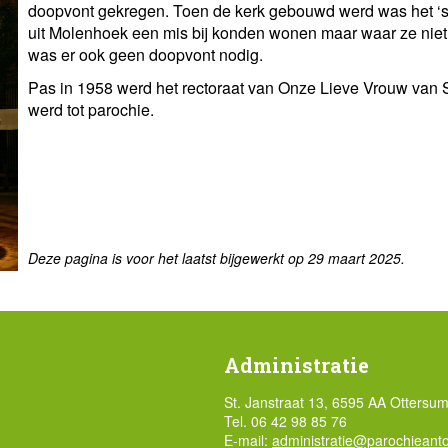
doopvont gekregen. Toen de kerk gebouwd werd was het ‘s
uit Molenhoek een mis bij konden wonen maar waar ze ni
was er ook geen doopvont nodig.
Pas in 1958 werd het rectoraat van Onze Lieve Vrouw van 
werd tot parochie.
Deze pagina is voor het laatst bijgewerkt op 29 maart 2025.
Administratie
St. Janstraat 13, 6595 AA Ottersu
Tel. 06 42 98 85 76
E-mail:
administratie@parochieanto