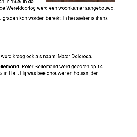
ch in 1926 in de
 Tweede Wereldoorlog werd een woonkamer aangebouwd.
raden kon worden bereikt. In het atelier is thans
 werd kreeg ook als naam: Mater Dolorosa.
ellemond
. Peter Sellemond werd geboren op 14
1942 in Hall. Hij was beeldhouwer en houtsnijder.