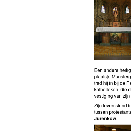
Een andere heilig
plaatsje Munsterge
trad hij in bij de
katholieken, die 
vestiging van zijn
Zijn leven stond 
tussen protestant
Jurenkow
.