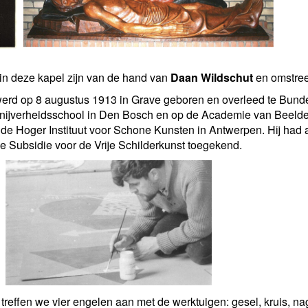
in deze kapel zijn van de hand van
Daan Wildschut
en omstree
rd op 8 augustus 1913 in Grave geboren en overleed te Bunde 
nijverheidsschool in Den Bosch en op de Academie van Beelden
de Hoger Instituut voor Schone Kunsten in Antwerpen. Hij had 
e Subsidie voor de Vrije Schilderkunst toegekend.
f treffen we vier engelen aan met de werktuigen: gesel, kruis, 