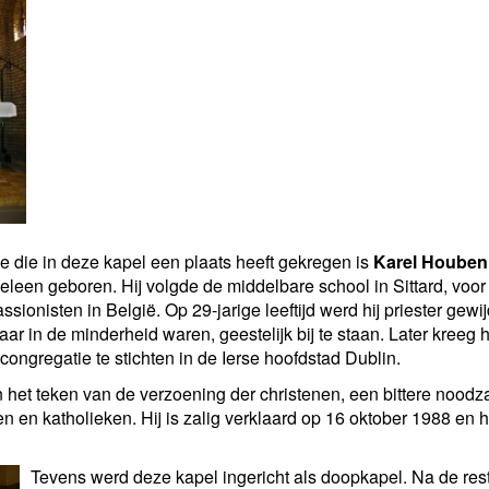
e die in deze kapel een plaats heeft gekregen is
Karel Houben
leen geboren. Hij volgde de middelbare school in Sittard, voor d
 Passionisten in België. Op 29-jarige leeftijd werd hij priester 
daar in de minderheid waren, geestelijk bij te staan. Later kree
 congregatie te stichten in de Ierse hoofdstad Dublin.
in het teken van de verzoening der christenen, een bittere nood
en en katholieken. Hij is zalig verklaard op 16 oktober 1988 en 
Tevens werd deze kapel ingericht als doopkapel. Na de res