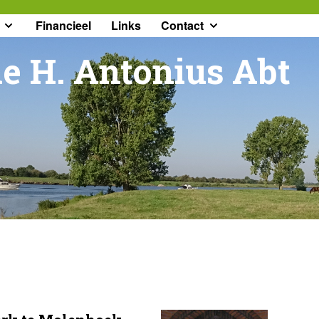
Financieel
Links
Contact
e H. Antonius Abt