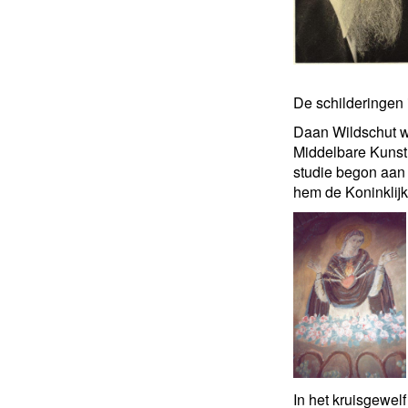
De schilderingen 
Daan Wildschut we
Middelbare Kunst
studie begon aan 
hem de Koninklijk
In het kruisgewel