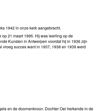
ks 1942 in onze kerk aangebracht.
op 21 maart 1995. Hij was leerling op de
de Kunsten in Antwerpen voordat hij in 1936 zijn
al vroeg succes want in 1937, 1938 en 1939 werd
nagels en de doornenkroon. Dochter Oei herkende in de