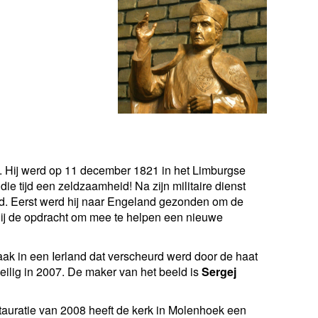
. Hij werd op 11 december 1821 in het Limburgse
ie tijd een zeldzaamheid! Na zijn militaire dienst
gewijd. Eerst werd hij naar Engeland gezonden om de
g hij de opdracht om mee te helpen een nieuwe
zaak in een Ierland dat verscheurd werd door de haat
heilig in 2007. De maker van het beeld is
Sergej
tauratie van 2008 heeft de kerk in Molenhoek een