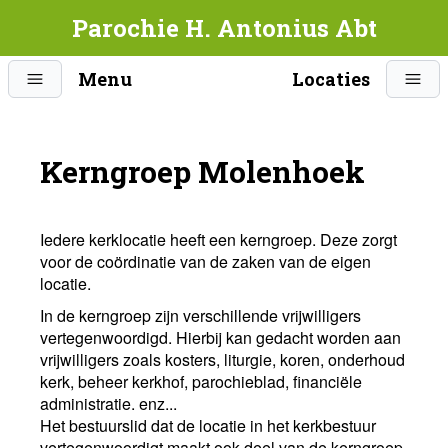
Parochie H. Antonius Abt
Menu
Locaties
Kerngroep Molenhoek
Iedere kerklocatie heeft een kerngroep. Deze zorgt
voor de coördinatie van de zaken van de eigen
locatie.
In de kerngroep zijn verschillende vrijwilligers
vertegenwoordigd. Hierbij kan gedacht worden aan
vrijwilligers zoals kosters, liturgie, koren, onderhoud
kerk, beheer kerkhof, parochieblad, financiële
administratie. enz...
Het bestuurslid dat de locatie in het kerkbestuur
vertegenwoordigt maakt ook deel van de kerngroep,