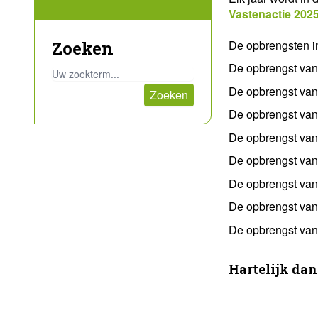
Vastenactie 202
Zoeken
De opbrengsten i
De opbrengst van
De opbrengst va
De opbrengst van
De opbrengst van
De opbrengst va
De opbrengst va
De opbrengst va
De opbrengst van
Hartelijk dan