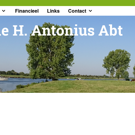
Financieel
Links
Contact
e H. Antonius Abt